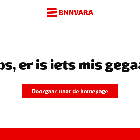
s, er is iets mis gega
Doorgaan naar de homepage