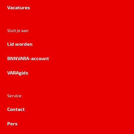
Vacatures
Sluit je aan
Lid worden
BNNVARA-account
VARAgids
Service
Contact
Pers