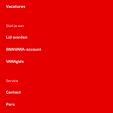
Vacatures
Sluit je aan
Lid worden
BNNVARA-account
VARAgids
Service
Contact
Pers