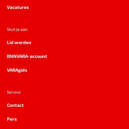
Vacatures
Sluit je aan
Lid worden
BNNVARA-account
VARAgids
Service
Contact
Pers