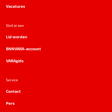
Vacatures
Sluit je aan
Lid worden
BNNVARA-account
VARAgids
Service
Contact
Pers