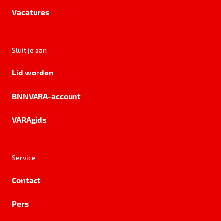
Vacatures
Sluit je aan
Lid worden
BNNVARA-account
VARAgids
Service
Contact
Pers