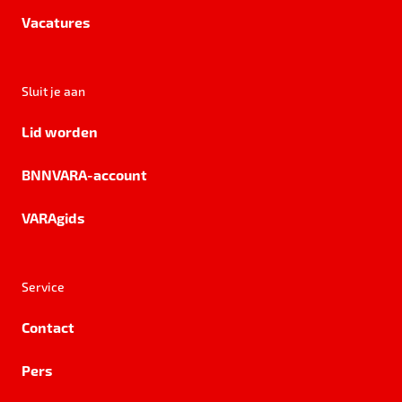
Vacatures
Sluit je aan
Lid worden
BNNVARA-account
VARAgids
Service
Contact
Pers