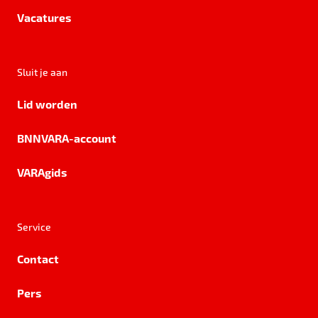
Vacatures
Sluit je aan
Lid worden
BNNVARA-account
VARAgids
Service
Contact
Pers