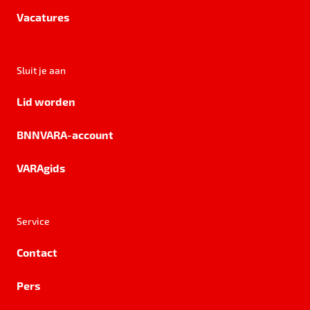
Vacatures
Sluit je aan
Lid worden
BNNVARA-account
VARAgids
Service
Contact
Pers