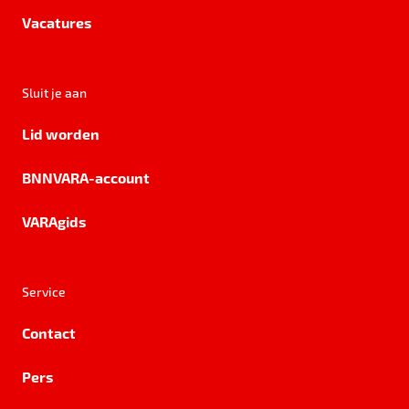
Vacatures
Sluit je aan
Lid worden
BNNVARA-account
VARAgids
Service
Contact
Pers