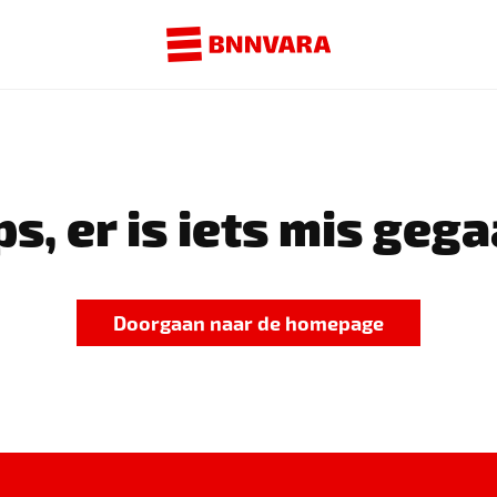
s, er is iets mis gega
Doorgaan naar de homepage