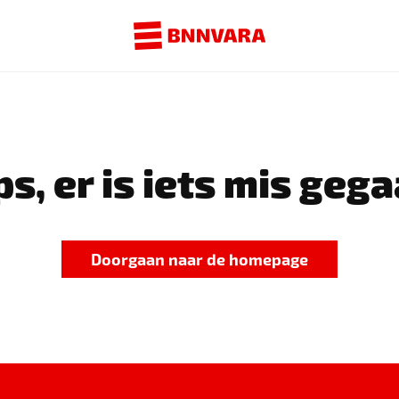
s, er is iets mis gega
Doorgaan naar de homepage