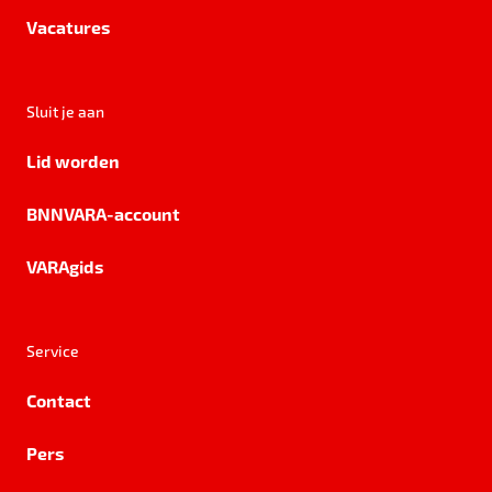
Vacatures
Sluit je aan
Lid worden
BNNVARA-account
VARAgids
Service
Contact
Pers