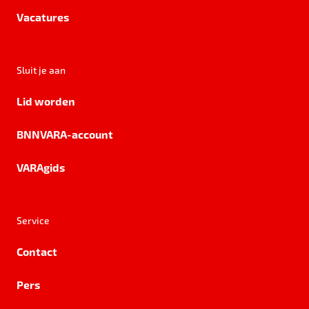
Vacatures
Sluit je aan
Lid worden
BNNVARA-account
VARAgids
Service
Contact
Pers