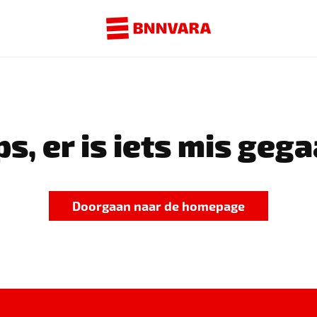
s, er is iets mis gega
Doorgaan naar de homepage