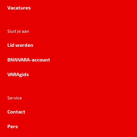
Vacatures
Sluit je aan
Lid worden
BNNVARA-account
VARAgids
Service
Contact
Pers