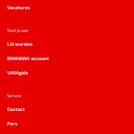
Vacatures
Sluit je aan
Lid worden
BNNVARA-account
VARAgids
Service
Contact
Pers