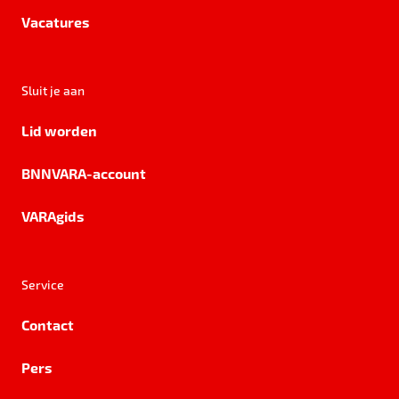
Vacatures
Sluit je aan
Lid worden
BNNVARA-account
VARAgids
Service
Contact
Pers