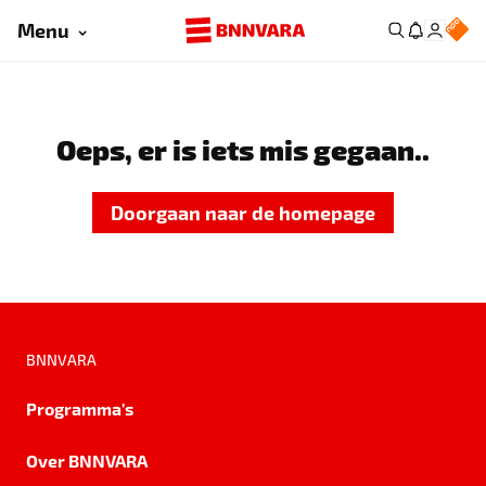
Menu
Oeps, er is iets mis gegaan..
Doorgaan naar de homepage
BNNVARA
Programma's
Over BNNVARA