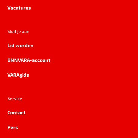
Vacatures
Sluit je aan
Lid worden
BNNVARA-account
VARAgids
Service
Contact
Pers