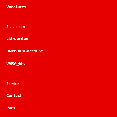
Vacatures
Sluit je aan
Lid worden
BNNVARA-account
VARAgids
Service
Contact
Pers