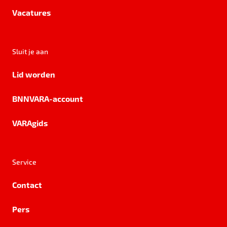
Vacatures
Sluit je aan
Lid worden
BNNVARA-account
VARAgids
Service
Contact
Pers