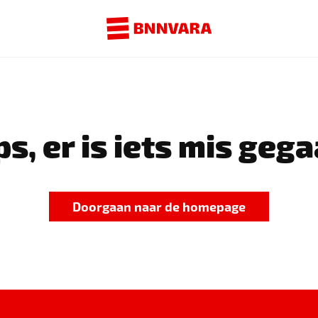
s, er is iets mis gega
Doorgaan naar de homepage