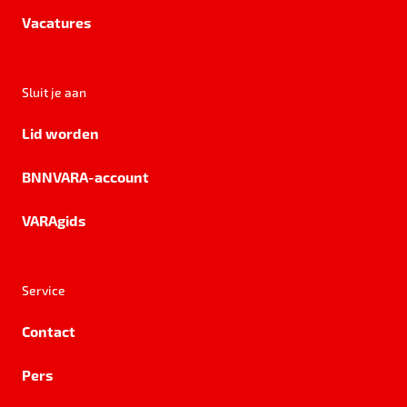
Vacatures
Sluit je aan
Lid worden
BNNVARA-account
VARAgids
Service
Contact
Pers