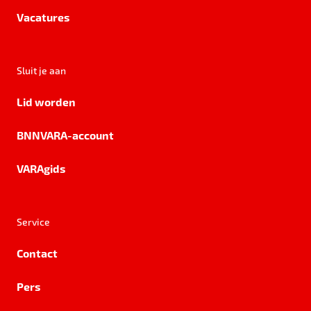
Vacatures
Sluit je aan
Lid worden
BNNVARA-account
VARAgids
Service
Contact
Pers