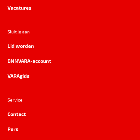
Vacatures
Sluit je aan
Lid worden
BNNVARA-account
VARAgids
Service
Contact
Pers