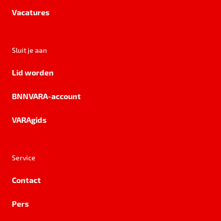
Vacatures
Sluit je aan
Lid worden
BNNVARA-account
VARAgids
Service
Contact
Pers