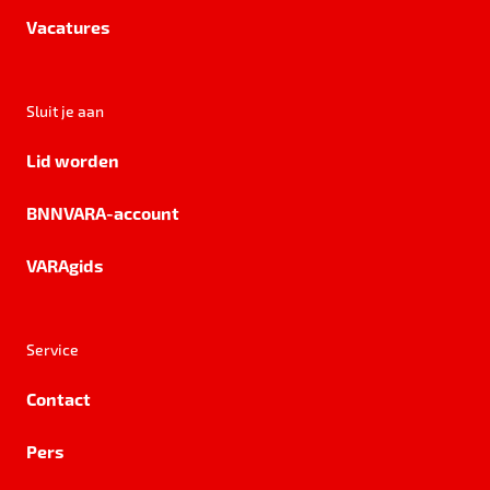
Vacatures
Sluit je aan
Lid worden
BNNVARA-account
VARAgids
Service
Contact
Pers