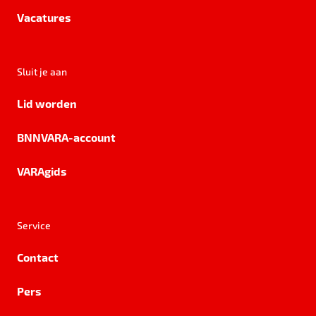
Vacatures
Sluit je aan
Lid worden
BNNVARA-account
VARAgids
Service
Contact
Pers