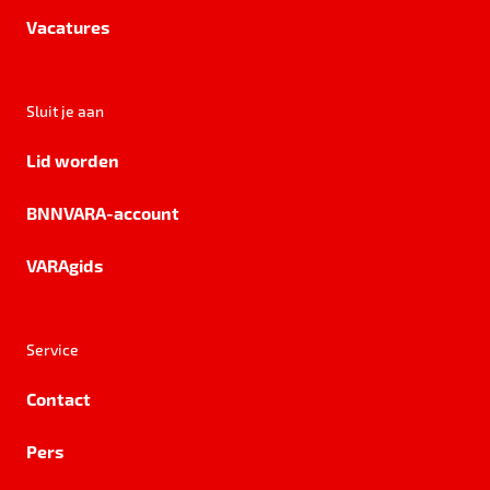
Vacatures
Sluit je aan
Lid worden
BNNVARA-account
VARAgids
Service
Contact
Pers