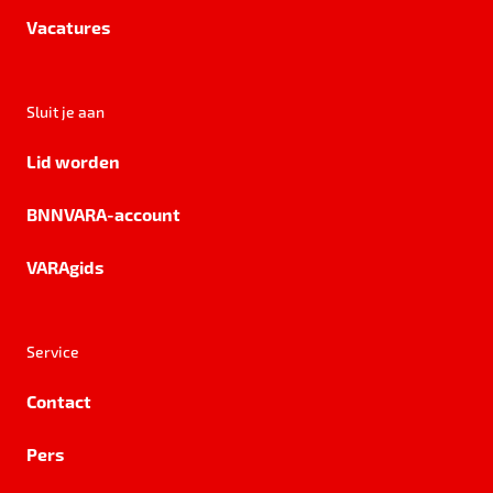
Vacatures
Sluit je aan
Lid worden
BNNVARA-account
VARAgids
Service
Contact
Pers