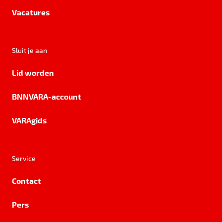
Vacatures
Sluit je aan
Lid worden
BNNVARA-account
VARAgids
Service
Contact
Pers