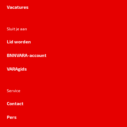
Vacatures
Sluit je aan
Lid worden
BNNVARA-account
VARAgids
Service
Contact
Pers