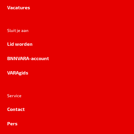
Vacatures
Sluit je aan
Lid worden
BNNVARA-account
VARAgids
Service
Contact
Pers