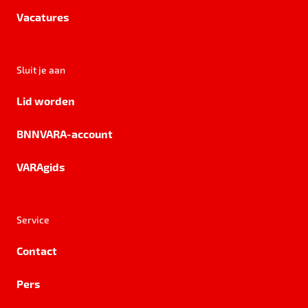
Vacatures
Sluit je aan
Lid worden
BNNVARA-account
VARAgids
Service
Contact
Pers