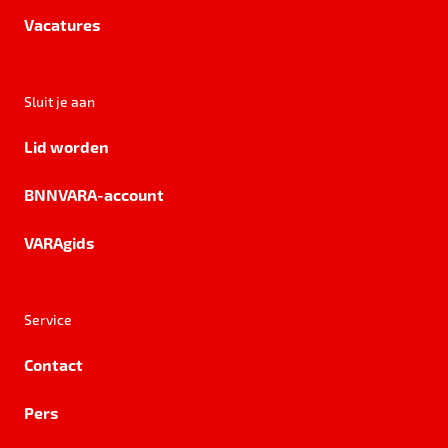
Vacatures
Sluit je aan
Lid worden
BNNVARA-account
VARAgids
Service
Contact
Pers