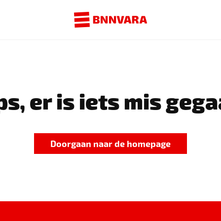
s, er is iets mis gega
Doorgaan naar de homepage