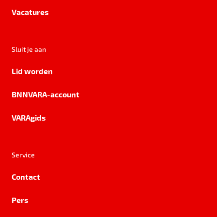
Vacatures
Sluit je aan
Lid worden
BNNVARA-account
VARAgids
Service
Contact
Pers