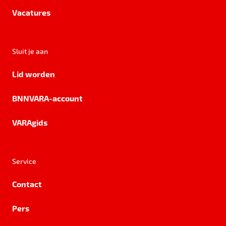
Vacatures
Sluit je aan
Lid worden
BNNVARA-account
VARAgids
Service
Contact
Pers