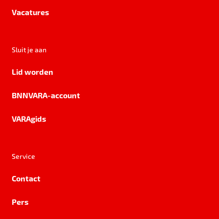
Vacatures
Sluit je aan
Lid worden
BNNVARA-account
VARAgids
Service
Contact
Pers