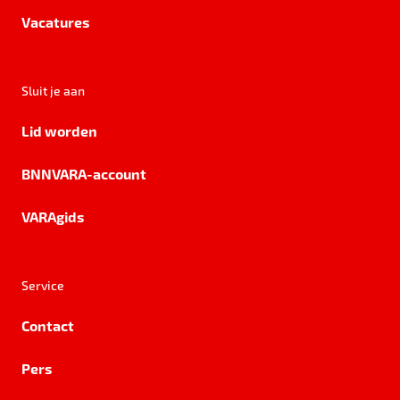
Vacatures
Sluit je aan
Lid worden
BNNVARA-account
VARAgids
Service
Contact
Pers