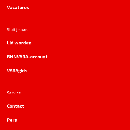
Vacatures
Sluit je aan
Lid worden
BNNVARA-account
VARAgids
Service
Contact
Pers