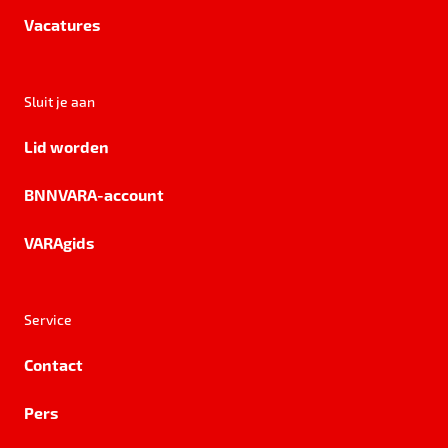
Vacatures
Sluit je aan
Lid worden
BNNVARA-account
VARAgids
Service
Contact
Pers