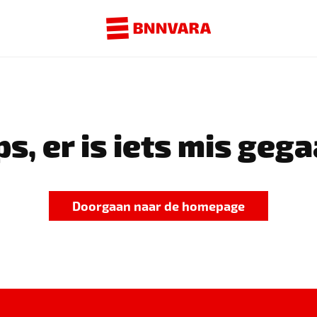
s, er is iets mis gega
Doorgaan naar de homepage