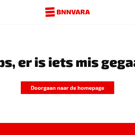
s, er is iets mis gega
Doorgaan naar de homepage