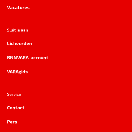
Vacatures
Sluit je aan
Lid worden
BNNVARA-account
VARAgids
Service
Contact
Pers