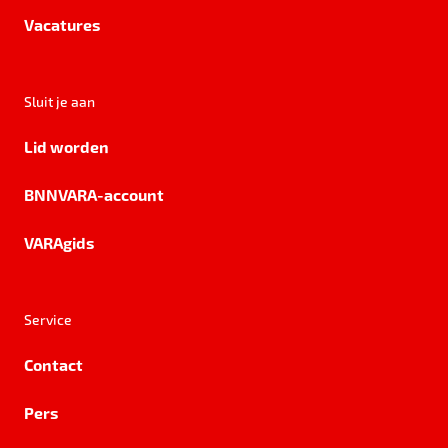
Vacatures
Sluit je aan
Lid worden
BNNVARA-account
VARAgids
Service
Contact
Pers