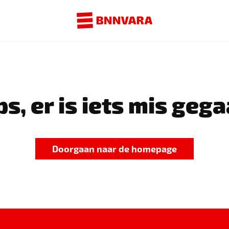
s, er is iets mis gega
Doorgaan naar de homepage