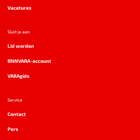
Vacatures
Sluit je aan
Lid worden
BNNVARA-account
VARAgids
Service
Contact
Pers