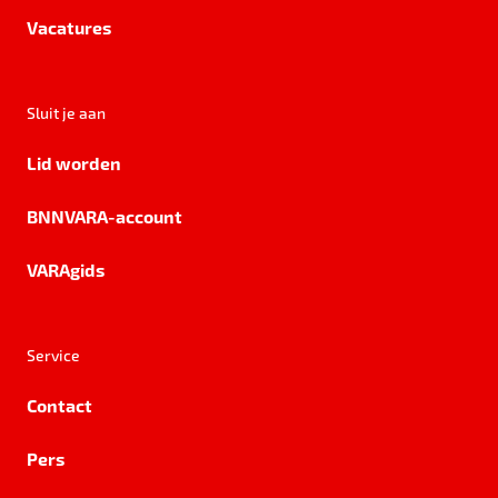
Vacatures
Sluit je aan
Lid worden
BNNVARA-account
VARAgids
Service
Contact
Pers