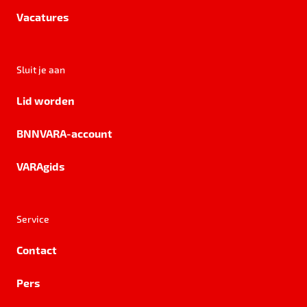
Vacatures
Sluit je aan
Lid worden
BNNVARA-account
VARAgids
Service
Contact
Pers